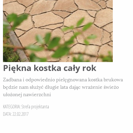
Piękna kostka cały rok
Zadbana i odpowiednio pielęgnowana kostka brukowa
będzie nam służyć długie lata dając wrażenie świeżo
ułożonej nawierzchni
KATEGORIA:
Strefa projektanta
DATA: 22.02.2017