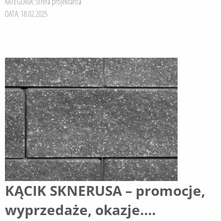
KATEGORIA:
Strefa projektanta
DATA: 18.02.2025
KĄCIK SKNERUSA – promocje,
wyprzedaże, okazje….