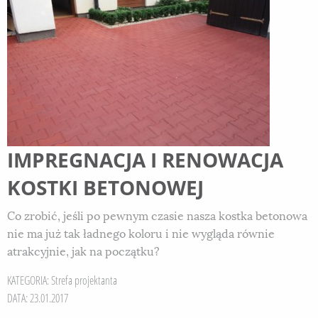
IMPREGNACJA I RENOWACJA
KOSTKI BETONOWEJ
Co zrobić, jeśli po pewnym czasie nasza kostka betonowa
nie ma już tak ładnego koloru i nie wygląda równie
atrakcyjnie, jak na początku?
KATEGORIA:
Strefa projektanta
DATA: 23.01.2017