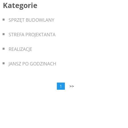
Kategorie
SPRZĘT BUDOWLANY
STREFA PROJEKTANTA
REALIZACJE
JANSZ PO GODZINACH
Nawigacja
1
>>
po
wpisach