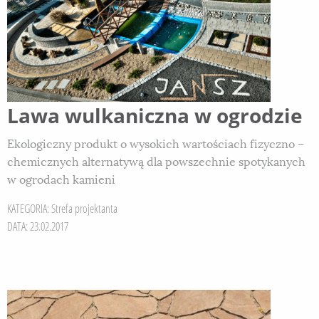
Lawa wulkaniczna w ogrodzie
Ekologiczny produkt o wysokich wartościach fizyczno –
chemicznych alternatywą dla powszechnie spotykanych
w ogrodach kamieni
KATEGORIA:
Strefa projektanta
DATA: 23.02.2017