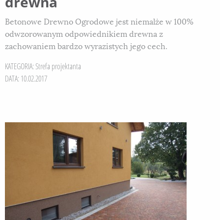
drewna
Betonowe Drewno Ogrodowe jest niemalże w 100%
odwzorowanym odpowiednikiem drewna z
zachowaniem bardzo wyrazistych jego cech.
KATEGORIA:
Strefa projektanta
DATA: 10.02.2017