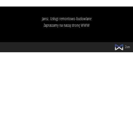
Jansz. Usługi remontowo-budowlane
Zapraszamy na naszą stronę WWW
2xm