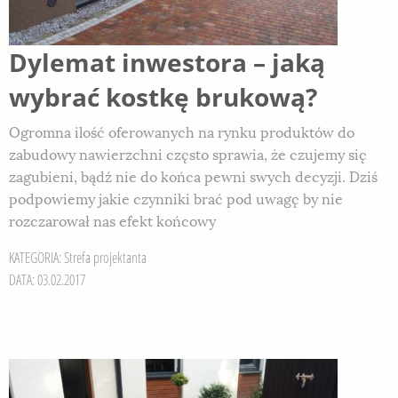
Dylemat inwestora – jaką
wybrać kostkę brukową?
Ogromna ilość oferowanych na rynku produktów do
zabudowy nawierzchni często sprawia, że czujemy się
zagubieni, bądź nie do końca pewni swych decyzji. Dziś
podpowiemy jakie czynniki brać pod uwagę by nie
rozczarował nas efekt końcowy
KATEGORIA:
Strefa projektanta
DATA: 03.02.2017