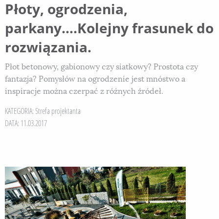
Płoty, ogrodzenia,
parkany….Kolejny frasunek do
rozwiązania.
Płot betonowy, gabionowy czy siatkowy? Prostota czy
fantazja? Pomysłów na ogrodzenie jest mnóstwo a
inspiracje można czerpać z różnych źródeł.
KATEGORIA:
Strefa projektanta
DATA: 11.03.2017